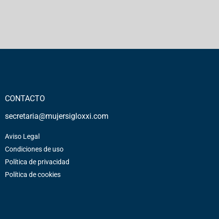
CONTACTO
secretaria@mujersigloxxi.com
Aviso Legal
Condiciones de uso
Política de privacidad
Política de cookies