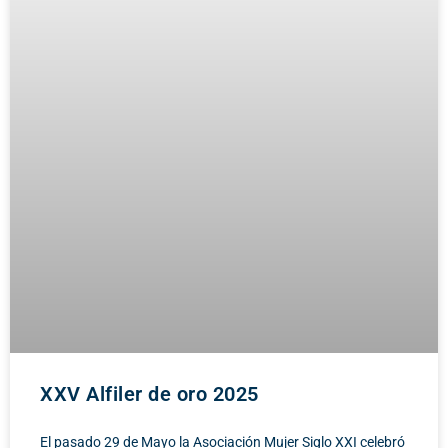
XXV Alfiler de oro 2025
El pasado 29 de Mayo la Asociación Mujer Siglo XXI celebró