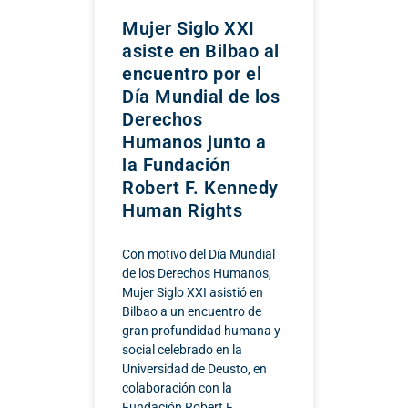
Mujer Siglo XXI
asiste en Bilbao al
encuentro por el
Día Mundial de los
Derechos
Humanos junto a
la Fundación
Robert F. Kennedy
Human Rights
Con motivo del Día Mundial
de los Derechos Humanos,
Mujer Siglo XXI asistió en
Bilbao a un encuentro de
gran profundidad humana y
social celebrado en la
Universidad de Deusto, en
colaboración con la
Fundación Robert F.