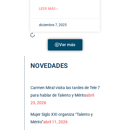
LEER MÁS »
diciembre 7, 2025
Ver más
NOVEDADES
Carmen Miral visita las tardes de Tele 7
para hablar de Talento y Mérito
abril
23, 2026
Mujer Siglo XXI organiza “Talento y
Mérito”
abril 11, 2026