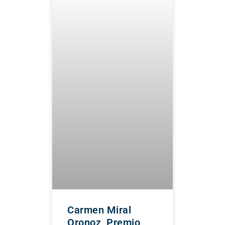
Carmen Miral
Oronoz, Premio