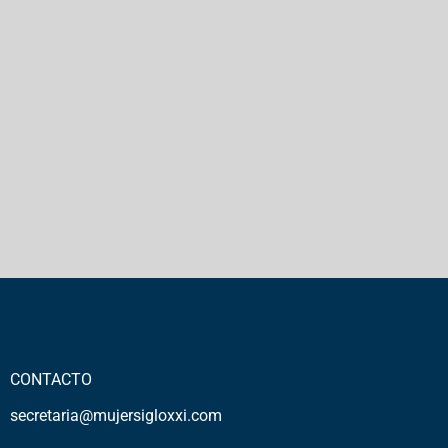
CONTACTO
secretaria@mujersigloxxi.com