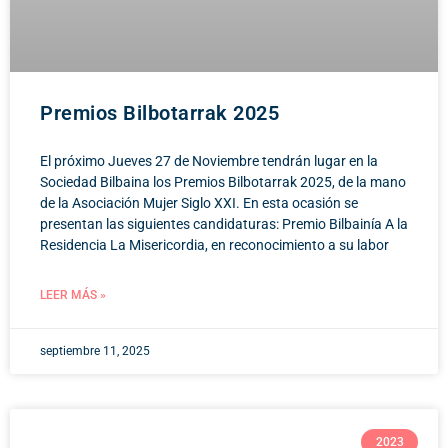
Premios Bilbotarrak 2025
El próximo Jueves 27 de Noviembre tendrán lugar en la
Sociedad Bilbaina los Premios Bilbotarrak 2025, de la mano
de la Asociación Mujer Siglo XXI. En esta ocasión se
presentan las siguientes candidaturas: Premio Bilbainía A la
Residencia La Misericordia, en reconocimiento a su labor
LEER MÁS »
septiembre 11, 2025
2023