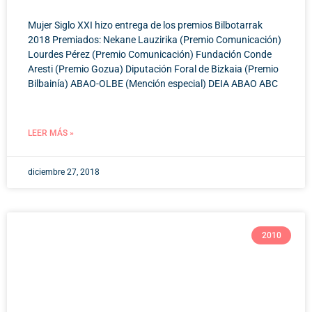
Mujer Siglo XXI hizo entrega de los premios Bilbotarrak
2018 Premiados: Nekane Lauzirika (Premio Comunicación)
Lourdes Pérez (Premio Comunicación) Fundación Conde
Aresti (Premio Gozua) Diputación Foral de Bizkaia (Premio
Bilbainía) ABAO-OLBE (Mención especial) DEIA ABAO ABC
LEER MÁS »
diciembre 27, 2018
2010