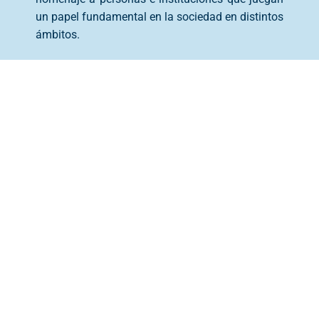
un papel fundamental en la sociedad en distintos
ámbitos.