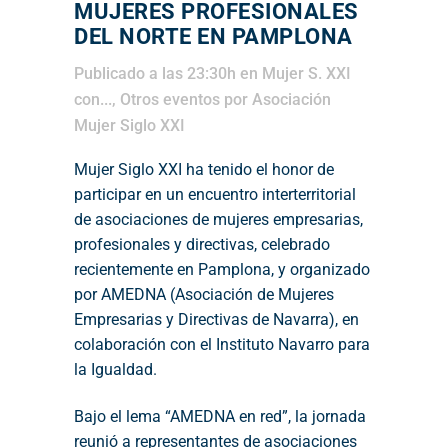
MUJERES PROFESIONALES
DEL NORTE EN PAMPLONA
Publicado a las 23:30h
en
Mujer S. XXI
con...
,
Otros eventos
por
Asociación
Mujer Siglo XXI
Mujer Siglo XXI ha tenido el honor de
participar en un encuentro interterritorial
de asociaciones de mujeres empresarias,
profesionales y directivas, celebrado
recientemente en Pamplona, y organizado
por
AMEDNA
(Asociación de Mujeres
Empresarias y Directivas de Navarra), en
colaboración con el
Instituto Navarro para
la Igualdad
.
Bajo el lema “AMEDNA en red”, la jornada
reunió a representantes de asociaciones