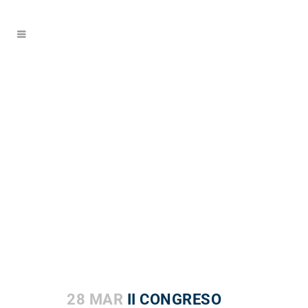
28 MAR
II CONGRESO