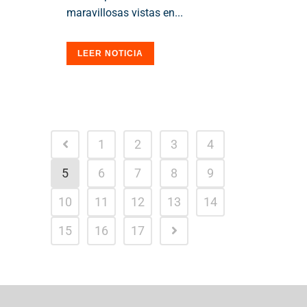
maravillosas vistas en...
LEER NOTICIA
1
2
3
4
5
6
7
8
9
10
11
12
13
14
15
16
17