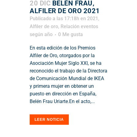
20 DIC
BELÉN FRAU,
ALFILER DE ORO 2021
Publicado a las 17:18h
en
2021
,
Alfiler de oro
,
Relación eventos
según año
0
Me gusta
En esta edición de los Premios
Alfiler de Oro, otorgados por la
Asociación Mujer Siglo XXI, se ha
reconocido el trabajo de la Directora
de Comunicación Mundial de IKEA
y primera mujer en obtener un
puesto en dirección en España,
Belén Frau Uriarte.En el acto,...
LEER NOTICIA