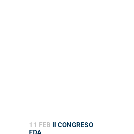
11 FEB
II CONGRESO
EDA