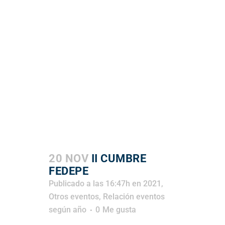
20 NOV
II CUMBRE
FEDEPE
Publicado a las 16:47h
en
2021
,
Otros eventos
,
Relación eventos
según año
0
Me gusta