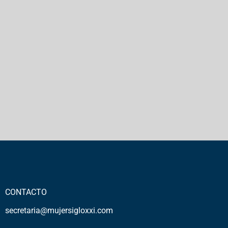
CONTACTO
secretaria@mujersigloxxi.com