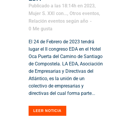
Publicado a las 18:14h
en
2023
,
Mujer S. XXI con...
,
Otros eventos
,
Relación eventos según año
0
Me gusta
El 24 de Febrero de 2023 tendrá
lugar el II congreso EDA en el Hotel
Oca Puerta del Camino de Santiago
de Compostela. LA EDA, Asociación
de Empresarias y Directivas del
Atlántico, es la unión de un
colectivo de empresarias y
directivas del cual forma parte...
LEER NOTICIA