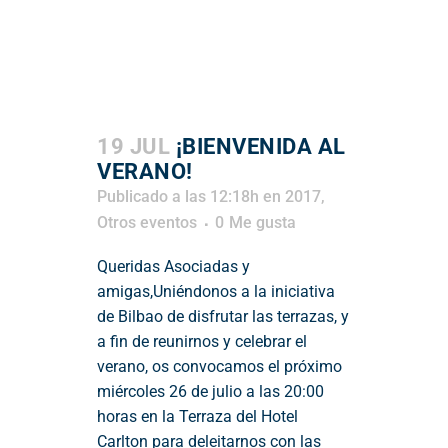
19 JUL
¡BIENVENIDA AL
VERANO!
Publicado a las 12:18h
en
2017
,
Otros eventos
0
Me gusta
Queridas Asociadas y
amigas,Uniéndonos a la iniciativa
de Bilbao de disfrutar las terrazas, y
a fin de reunirnos y celebrar el
verano, os convocamos el próximo
miércoles 26 de julio a las 20:00
horas en la Terraza del Hotel
Carlton para deleitarnos con las