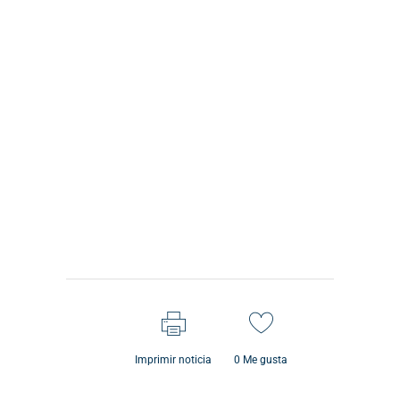
Imprimir noticia
0
Me gusta