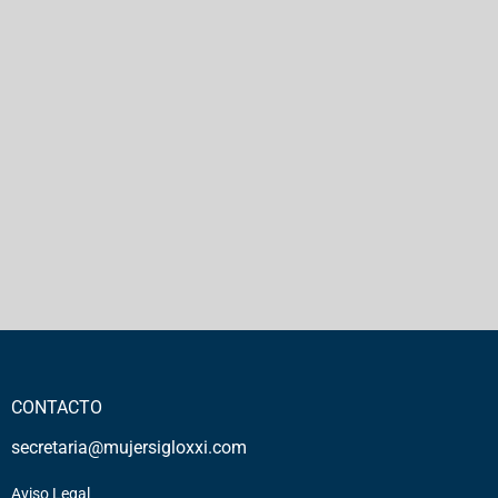
CONTACTO
secretaria@mujersigloxxi.com
Aviso Legal