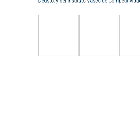
Deusto, y del Instituto Vasco de Competitivida