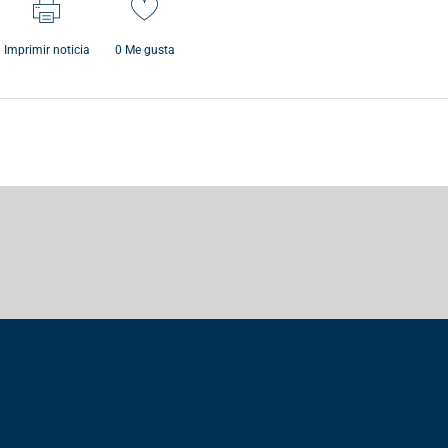
Imprimir noticia
0
Me gusta