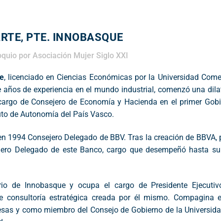
ARTE, PTE. INNOBASQUE
oquio
por
Asociación Mujer Siglo XXI
e
, licenciado en Ciencias Económicas por la Universidad Come
e años de experiencia en el mundo industrial, comenzó una dil
l cargo de Consejero de Economía y Hacienda en el primer Gob
uto de Autonomía del País Vasco.
 en 1994 Consejero Delegado de BBV. Tras la creación de BBVA,
sejero Delegado de este Banco, cargo que desempeñó hasta su
rio de Innobasque y ocupa el cargo de Presidente Ejecutiv
e consultoría estratégica creada por él mismo. Compagina 
resas y como miembro del Consejo de Gobierno de la Universid