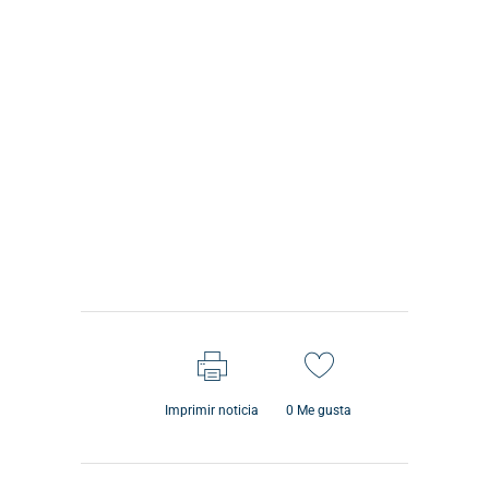
Imprimir noticia
0
Me gusta