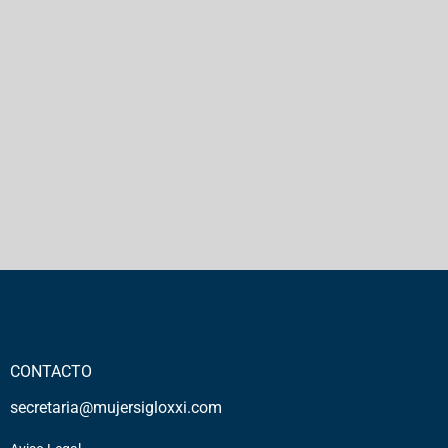
CONTACTO
secretaria@mujersigloxxi.com