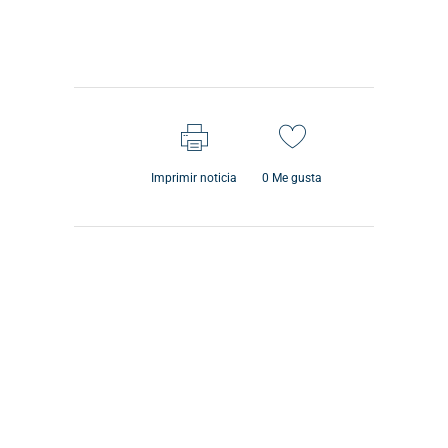
Imprimir noticia
0
Me gusta