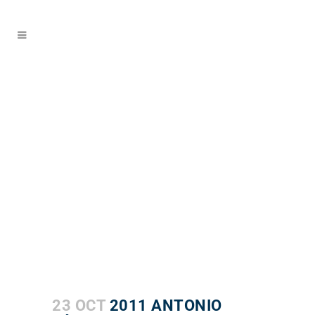
23 OCT
2011 ANTONIO