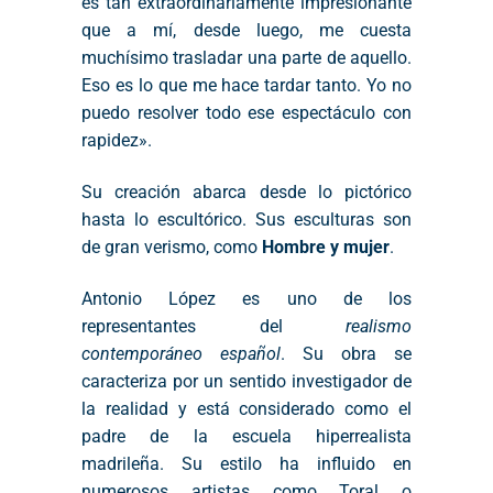
es tan extraordinariamente impresionante
que a mí, desde luego, me cuesta
muchísimo trasladar una parte de aquello.
Eso es lo que me hace tardar tanto. Yo no
puedo resolver todo ese espectáculo con
rapidez».
Su creación abarca desde lo pictórico
hasta lo escultórico. Sus esculturas son
de gran verismo, como
Hombre y mujer
.
Antonio López es uno de los
representantes del
realismo
contemporáneo español
. Su obra se
caracteriza por un sentido investigador de
la realidad y está considerado como el
padre de la escuela hiperrealista
madrileña. Su estilo ha influido en
numerosos artistas como Toral o