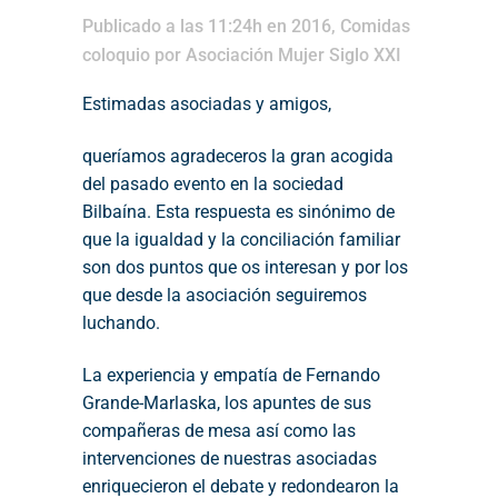
Publicado a las 11:24h
en
2016
,
Comidas
coloquio
por
Asociación Mujer Siglo XXI
Estimadas asociadas y amigos,
queríamos agradeceros la gran acogida
del pasado evento en la sociedad
Bilbaína. Esta respuesta es sinónimo de
que la igualdad y la conciliación familiar
son dos puntos que os interesan y por los
que desde la asociación seguiremos
luchando.
La experiencia y empatía de Fernando
Grande-Marlaska, los apuntes de sus
compañeras de mesa así como las
intervenciones de nuestras asociadas
enriquecieron el debate y redondearon la