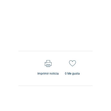
Imprimir noticia
0
Me gusta