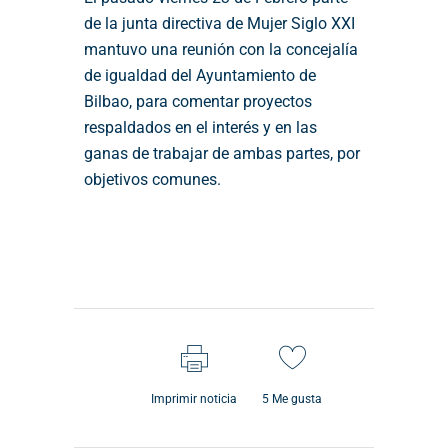
de la junta directiva de Mujer Siglo XXI
mantuvo una reunión con la concejalía
de igualdad del Ayuntamiento de
Bilbao, para comentar proyectos
respaldados en el interés y en las
ganas de trabajar de ambas partes, por
objetivos comunes.
Imprimir noticia
5
Me gusta