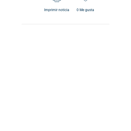
Imprimir noticia
0
Me gusta