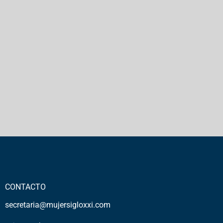
CONTACTO
secretaria@mujersigloxxi.com